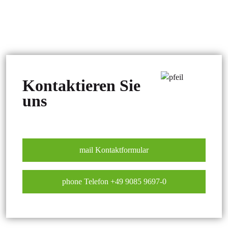
Kontaktieren Sie
uns
mail
Kontaktformular
phone
Telefon +49 9085 9697-0